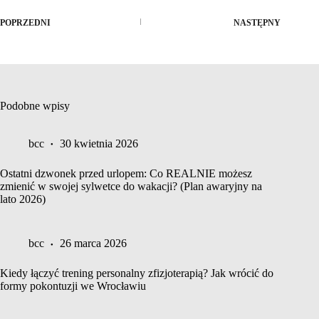
POPRZEDNI
NASTĘPNY
Podobne wpisy
bcc
30 kwietnia 2026
Ostatni dzwonek przed urlopem: Co REALNIE możesz
zmienić w swojej sylwetce do wakacji? (Plan awaryjny na
lato 2026)
bcc
26 marca 2026
Kiedy łączyć trening personalny zfizjoterapią? Jak wrócić do
formy pokontuzji we Wrocławiu