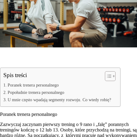
Spis treści
Poranek trenera personalnego
Popołudnie trenera personalnego
U mnie często wpadają segmenty rozwoju. Co wtedy robię?
Poranek trenera personalnego
Zazwyczaj zaczynam pierwszy trening o 9 rano i „falę” porannych
treningów kończę o 12 lub 13. Osoby, które przychodzą na treningi, są
bardzo różne. Są początkujący, z którymi pracuję nad wykonywaniem