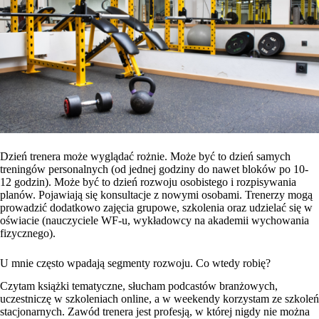
Dzień trenera może wyglądać rożnie. Może być to dzień samych
treningów personalnych (od jednej godziny do nawet bloków po 10-
12 godzin). Może być to dzień rozwoju osobistego i rozpisywania
planów. Pojawiają się konsultacje z nowymi osobami. Trenerzy mogą
prowadzić dodatkowo zajęcia grupowe, szkolenia oraz udzielać się w
oświacie (nauczyciele WF-u, wykładowcy na akademii wychowania
fizycznego).
U mnie często wpadają segmenty rozwoju. Co wtedy robię?
Czytam książki tematyczne, słucham podcastów branżowych,
uczestniczę w szkoleniach online, a w weekendy korzystam ze szkoleń
stacjonarnych. Zawód trenera jest profesją, w której nigdy nie można