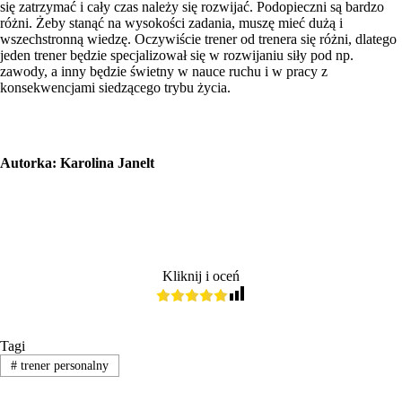
się zatrzymać i cały czas należy się rozwijać. Podopieczni są bardzo
różni. Żeby stanąć na wysokości zadania, muszę mieć dużą i
wszechstronną wiedzę. Oczywiście trener od trenera się różni, dlatego
jeden trener będzie specjalizował się w rozwijaniu siły pod np.
zawody, a inny będzie świetny w nauce ruchu i w pracy z
konsekwencjami siedzącego trybu życia.
Autorka:
Karolina Janelt
Kliknij i oceń
Tagi
#
trener personalny