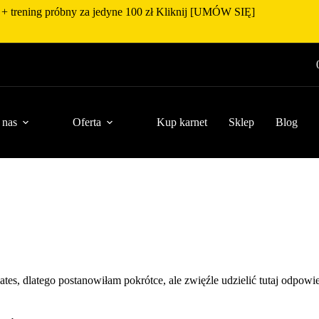
+ trening próbny za jedyne 100 zł Kliknij [
UMÓW SIĘ
]
 nas
Oferta
Kup karnet
Sklep
Blog
tes, dlatego postanowiłam pokrótce, ale zwięźle udzielić tutaj odpowi