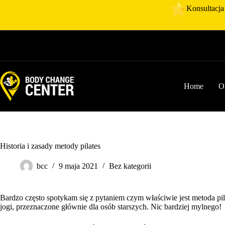
Przejdź
Konsultacja 
do
treści
Home
O
Historia i zasady metody pilates
bcc
9 maja 2021
Bez kategorii
Bardzo często spotykam się z pytaniem czym właściwie jest metoda pila
jogi, przeznaczone głównie dla osób starszych. Nic bardziej mylnego!