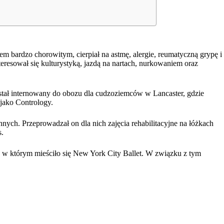
m bardzo chorowitym, cierpiał na astmę, alergie, reumatyczną grypę i
resował się kulturystyką, jazdą na nartach, nurkowaniem oraz
ostał internowany do obozu dla cudzoziemców w Lancaster, gdzie
jako Contrology.
nych. Przeprowadzał on dla nich zajęcia rehabilitacyjne na łóżkach
s.
w którym mieściło się New York City Ballet. W związku z tym