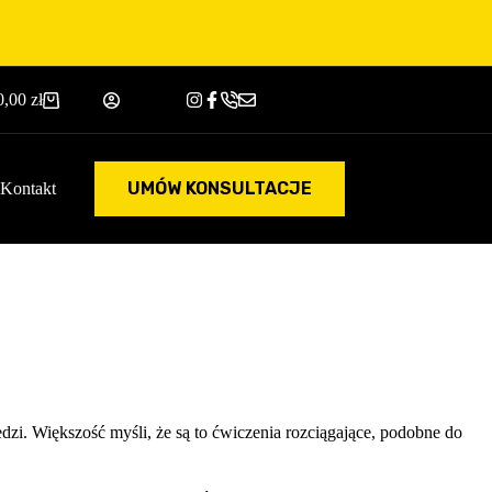
0,00
zł
Koszyk
UMÓW KONSULTACJE
Kontakt
edzi. Większość myśli, że są to ćwiczenia rozciągające, podobne do