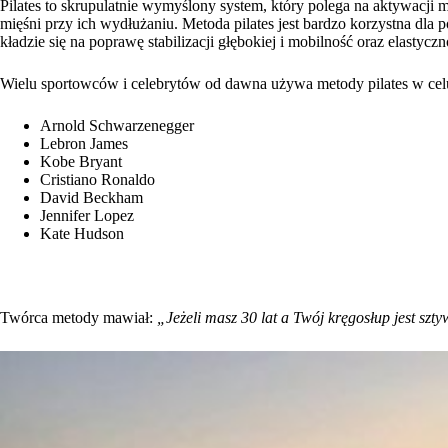
Pilates to skrupulatnie wymyślony system, który polega na aktywacji 
mięśni przy ich wydłużaniu. Metoda pilates jest bardzo korzystna d
kładzie się na poprawę stabilizacji głębokiej i mobilność oraz elastycz
Wielu sportowców i celebrytów od dawna używa metody pilates w cel
Arnold Schwarzenegger
Lebron James
Kobe Bryant
Cristiano Ronaldo
David Beckham
Jennifer Lopez
Kate Hudson
Twórca metody mawiał:
„Jeżeli masz 30 lat a Twój kręgosłup jest sztyw